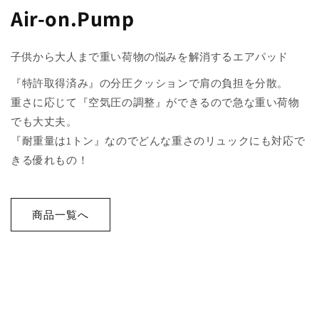
Air-on.Pump
子供から大人まで重い荷物の悩みを解消するエアパッド
『特許取得済み』の分圧クッションで肩の負担を分散。
重さに応じて『空気圧の調整』ができるので急な重い荷物
でも大丈夫。
『耐重量は1トン』なのでどんな重さのリュックにも対応で
きる優れもの！
商品一覧へ