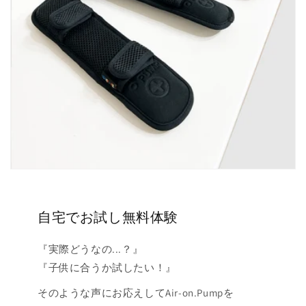
自宅でお試し無料体験
『実際どうなの...？』
『子供に合うか試したい！』
そのような声にお応えしてAir-on.Pumpを