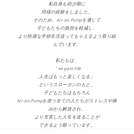
私自身も幼少期に
同様の経験をしました。
そのため、Air-on.Pumpを通じて
子どもたちの負担を軽減し、
より快適な学校生活送ってもらえるよう取り組
んでいます。
私たちは、
「no pain life
人生はもっと楽しくなる」
というスローガンのもと、
子どもたちはもちろん
Air-on.Pumpを使う全ての人たちがストレスや痛
みから解放され、
より充実した人生を送ることが
できるよう願っています。