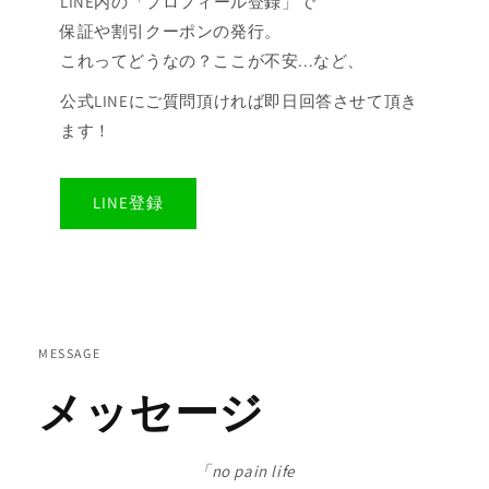
LINE内の「プロフィール登録」で
保証や割引クーポンの発行。
これってどうなの？ここが不安...など、
公式LINEにご質問頂ければ即日回答させて頂き
ます！
LINE登録
MESSAGE
メッセージ
「no pain life