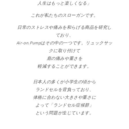
人生はもっと楽しくなる」
これが私たちのスローガンです。
日常のストレスや痛みを和らげる商品を研究し
ており、
Air-on.Pumpはその中の一つです。リュックサッ
クに取り付けて
肩の痛みや重さを
軽減することができます。
日本人の多くが小学生の頃から
ランドセルを背負っており、
体格に合わない大きさや重さに
よって「ランドセル症候群」
という問題が生じています。