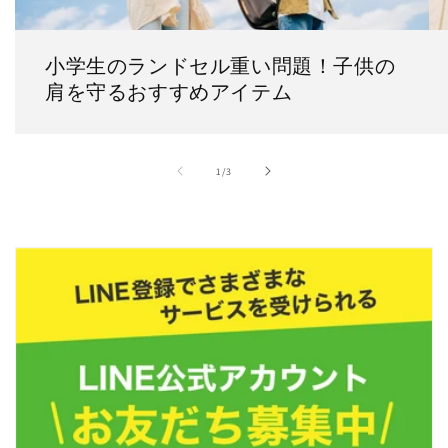
小学生のランドセル重い問題！子供の
肩を守るおすすめアイテム
の
1
/
3