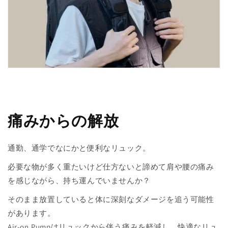
痛みからの解放
通勤、通学でなにかと便利なリュック。
必要な物が多く重たいけど仕方ないと諦めて肩や腰の痛み
を感じながら、持ち運んでいませんか？
そのまま放置していると体に深刻なダメージを追う可能性
があります。
Air-on.Pumpはリュックから伴う痛みを軽減し、快適なリュ